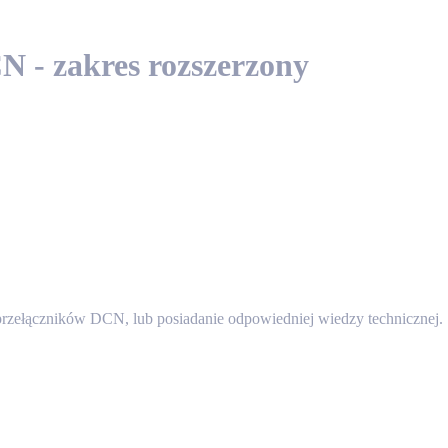
N - zakres rozszerzony
przełączników DCN, lub posiadanie odpowiedniej wiedzy technicznej. S